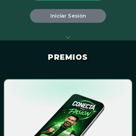
Iniciar Sesión
PREMIOS
¡GANÁ AL INSTANTE!