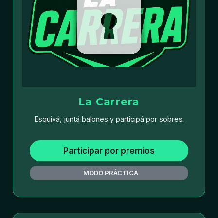
La Carrera
Esquivá, juntá balones y participá por sobres.
Participar por premios
MODO PRÁCTICA